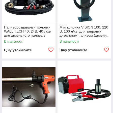
Паливороздавальні колонки
Міні колонка VISION 100, 220
WALL TECH 40, 24В, 40 л/хв
В, 100 л/хв, для заправки
для дизельного палива з
дизельним паливом (дизеля,
витратоміром КИЇВ
ДТ) з п'єдесталом КИЇВ
В наявності
В наявності
Ціну уточнюйте
Ціну уточнюйте