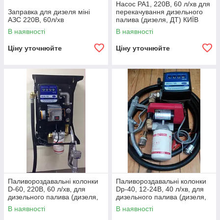
Насос PA1, 220В, 60 л/хв для
Заправка для дизеля міні
перекачування дизельного
АЗС 220В, 60л/хв
палива (дизеля, ДТ) КИЇВ
В наявності
В наявності
Ціну уточнюйте
Ціну уточнюйте
Паливороздавальні колонки
Паливороздавальні колонки
D-60, 220В, 60 л/хв, для
Dp-40, 12-24В, 40 л/хв, для
дизельного палива (дизеля,
дизельного палива (дизеля,
ДТ) КИЇВ
ДТ) КИЇВ
В наявності
В наявності