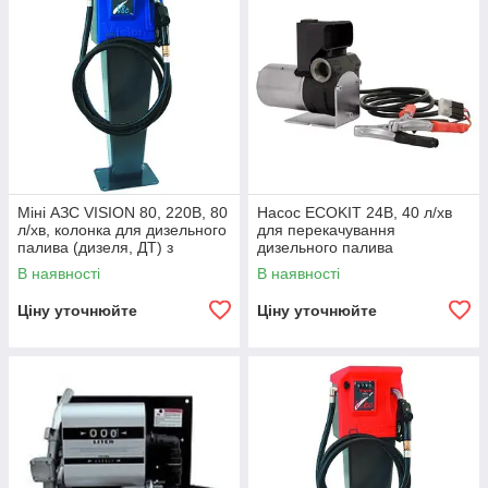
Міні АЗС VISION 80, 220В, 80
Насос ECOKIT 24В, 40 л/хв
л/хв, колонка для дизельного
для перекачування
палива (дизеля, ДТ) з
дизельного палива
п'єдесталом КИЇВ
В наявності
В наявності
Ціну уточнюйте
Ціну уточнюйте