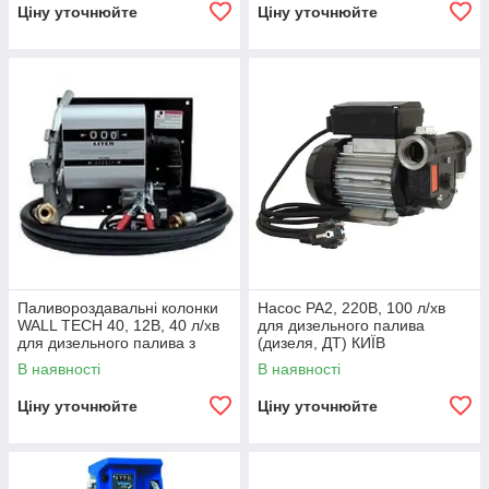
Ціну уточнюйте
Ціну уточнюйте
Паливороздавальні колонки
Насос PA2, 220В, 100 л/хв
WALL TECH 40, 12В, 40 л/хв
для дизельного палива
для дизельного палива з
(дизеля, ДТ) КИЇВ
витратоміром КИЇВ
В наявності
В наявності
Ціну уточнюйте
Ціну уточнюйте