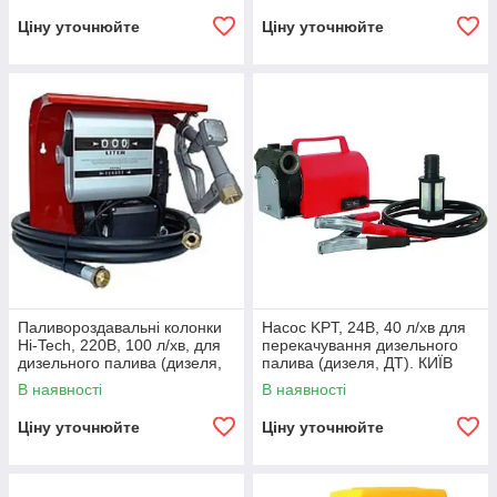
Ціну уточнюйте
Ціну уточнюйте
Паливороздавальні колонки
Насос KPT, 24В, 40 л/хв для
Hi-Tech, 220В, 100 л/хв, для
перекачування дизельного
дизельного палива (дизеля,
палива (дизеля, ДТ). КИЇВ
ДТ) з лічильником КИЇВ
В наявності
В наявності
Ціну уточнюйте
Ціну уточнюйте