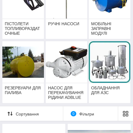
ПІСТОЛЕТИ
РУЧНІ НАСОСИ
МОБІЛЬНІ
ТОПЛИВОРАЗДАТ
ЗАПРАВНІ
ОЧНЫЕ
МОДУЛІ
РЕЗЕРВУАРИ ДЛЯ
НАСОС ДЛЯ
ОБЛАДНАННЯ
ПАЛИВА
ПЕРЕКАЧУВАННЯ
ДЛЯ АЗС
РІДИНИ ADBLUE
Сортування
0
Фільтри