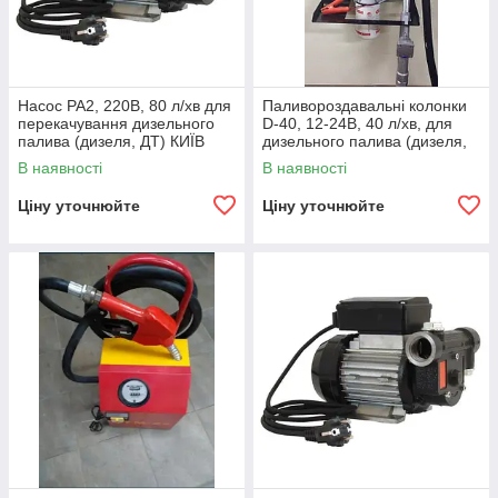
Насос PA2, 220В, 80 л/хв для
Паливороздавальні колонки
перекачування дизельного
D-40, 12-24В, 40 л/хв, для
палива (дизеля, ДТ) КИЇВ
дизельного палива (дизеля,
ДТ) КИЇВ
В наявності
В наявності
Ціну уточнюйте
Ціну уточнюйте