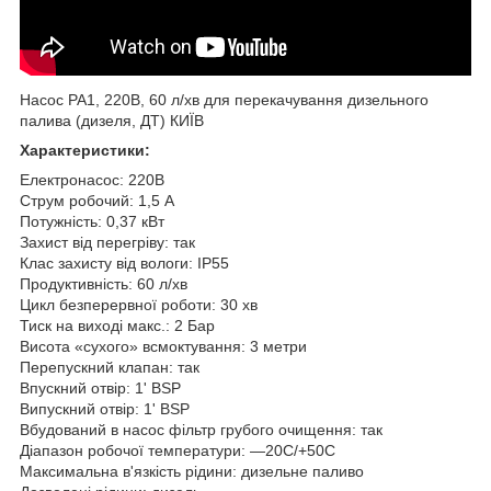
Насос PA1, 220В, 60 л/хв для перекачування дизельного
палива (дизеля, ДТ) КИЇВ
Характеристики:
Електронасос: 220В
Струм робочий: 1,5 А
Потужність: 0,37 кВт
Захист від перегріву: так
Клас захисту від вологи: IP55
Продуктивність: 60 л/хв
Цикл безперервної роботи: 30 хв
Тиск на виході макс.: 2 Бар
Висота «сухого» всмоктування: 3 метри
Перепускний клапан: так
Впускний отвір: 1' BSP
Випускний отвір: 1' BSP
Вбудований в насос фільтр грубого очищення: так
Діапазон робочої температури: —20C/+50С
Максимальна в'язкість рідини: дизельне паливо