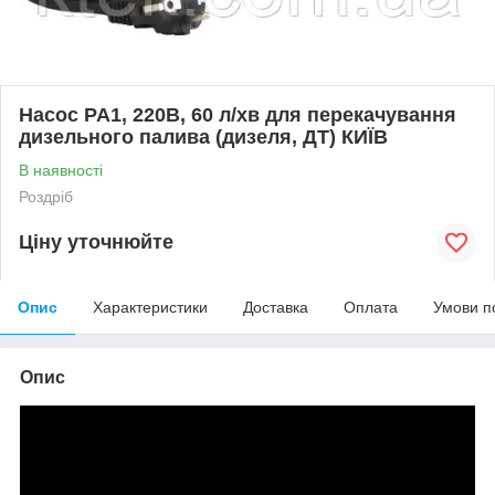
Насос PA1, 220В, 60 л/хв для перекачування
дизельного палива (дизеля, ДТ) КИЇВ
В наявності
Роздріб
Ціну уточнюйте
Опис
Характеристики
Доставка
Оплата
Умови п
Опис