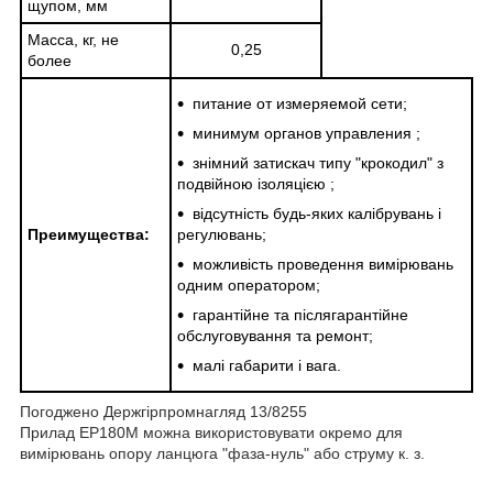
щупом, мм
Масса, кг, не
0,25
более
питание от измеряемой сети;
минимум органов управления ;
знімний затискач типу "крокодил" з
подвійною ізоляцією ;
відсутність будь-яких калібрувань і
Преимущества:
регулювань;
можливість проведення вимірювань
одним оператором;
гарантійне та післягарантійне
обслуговування та ремонт;
малі габарити і вага.
Погоджено Держгірпромнагляд 13/8255
Прилад ЕР180М можна використовувати окремо для
вимірювань опору ланцюга "фаза-нуль" або струму к. з.