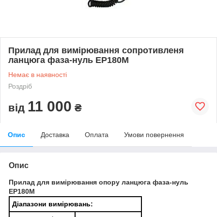
Прилад для вимірювання сопротивленя
ланцюга фаза-нуль ЕР180М
Немає в наявності
Роздріб
11 000
від
₴
Опис
Доставка
Оплата
Умови повернення
Опис
Прилад для вимірювання опору ланцюга фаза-нуль
ЕР180М
Діапазони вимірювань: