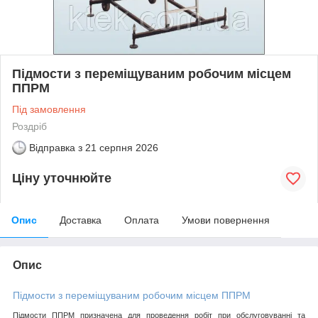
Підмости з переміщуваним робочим місцем
ППРМ
Під замовлення
Роздріб
Відправка з
21 серпня 2026
Ціну уточнюйте
Опис
Доставка
Оплата
Умови повернення
Опис
Підмости з переміщуваним робочим місцем
ППРМ
Підмости ППРМ призначена для проведення робіт при обслуговуванні та