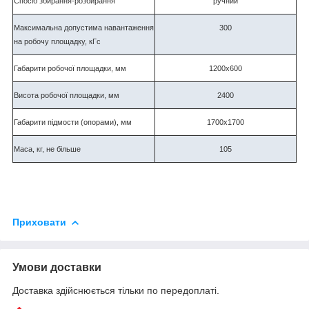
Спосіб збирання-розбирання
ручний
Максимальна допустима навантаження
300
на робочу площадку, кГс
Габарити робочої площадки, мм
1200х600
Висота робочої площадки, мм
2400
Габарити підмости (опорами), мм
1700х1700
Маса, кг, не більше
105
Приховати
Умови доставки
Доставка здійснюється тільки по передоплаті.