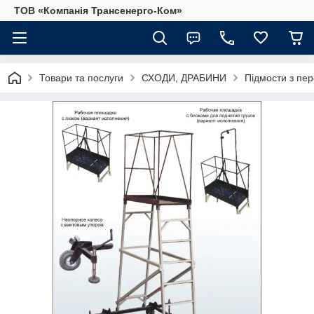
ТОВ «Компанія Трансенерго-Ком»
Товари та послуги
СХОДИ, ДРАБИНИ
Підмости з пе