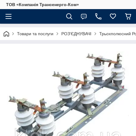
ТОВ «Компанія Трансенерго-Ком»
Товари та послуги
РОЗ'ЄДНУВАЧІ
Трьохполюсний Ро