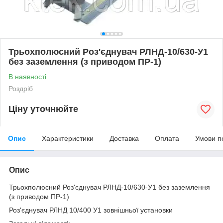
Трьохполюсний Роз'єднувач РЛНД-10/630-У1
без заземлення (з приводом ПР-1)
В наявності
Роздріб
Ціну уточнюйте
Опис
Характеристики
Доставка
Оплата
Умови п
Опис
Трьохполюсний Роз'єднувач РЛНД-10/630-У1 без заземлення
(з приводом ПР-1)
Роз'єднувач РЛНД 10/400 У1 зовнішньої установки