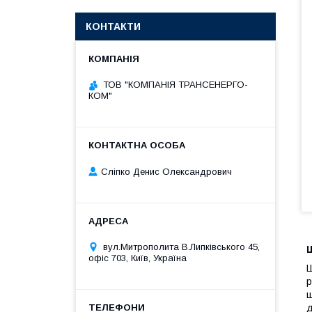
КОНТАКТИ
ТОВ "КОМПАНІЯ ТРАНСЕНЕРГО-
КОМ"
Сліпко Денис Олександрович
вул.Митрополита В.Липківського 45,
офіс 703, Київ, Україна
Ш
р
щ
д