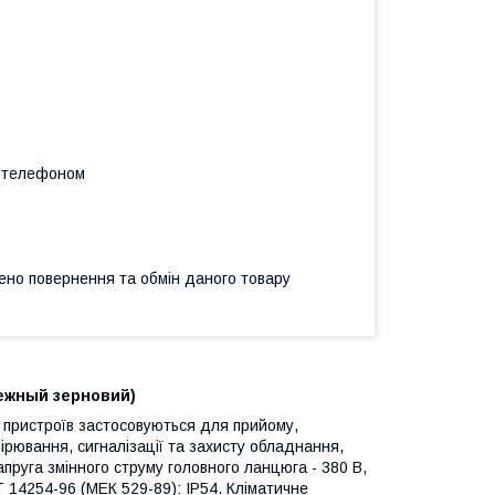
а телефоном
ено повернення та обмін даного товару
ежный зерновий)
пристроїв застосовуються для прийому,
мірювання, сигналізації та захисту обладнання,
пруга змінного струму головного ланцюга - 380 В,
Т 14254-96 (МЕК 529-89): IP54. Кліматичне