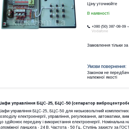
Ціну уточнюйте
В наявності
+380 (50) 387-08-09
Vodafone
Замовлення тільки з
Законом не передбач
належної якості
Шафи управління БЦС-25, БЦС-50 (сепаратор виброцентроб
афи управління БЦС-25, БЦС-50 для низьковольтний комплектних 
озподілу електроенергії, управління, регулювання, автоматики, ви
о здійснює передачу і використання електроенергії. Номінальна на
опоміжної ланцюга - 24 В. Частота - 50 Гц. Ступінь захисту за ГОС