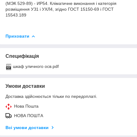
(МЭК 529-89) - ИР54. Кліматичне виконання і категорія
розміщення УЗ1 і УХЛ4, згідно ГОСТ 15150-69 і ГОСТ
15543.189
Приховати
Специфікація
шкаф уличного осв.pdf
Умови доставки
Доставка здійснюється тільки по передоплаті.
Нова Пошта
НОВА ПОШТА
Всі умови доставки