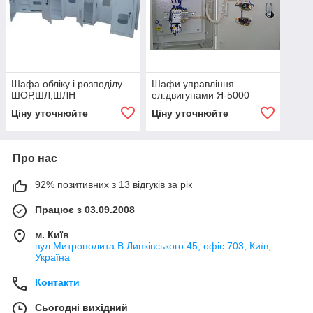
Шафа обліку і розподілу
Шафи управління
ШОР,ШЛ,ШЛН
ел.двигунами Я-5000
Ціну уточнюйте
Ціну уточнюйте
Про нас
92% позитивних з 13 відгуків за рік
Працює з 03.09.2008
м. Київ
вул.Митрополита В.Липківського 45, офіс 703, Київ,
Україна
Контакти
Сьогодні вихідний