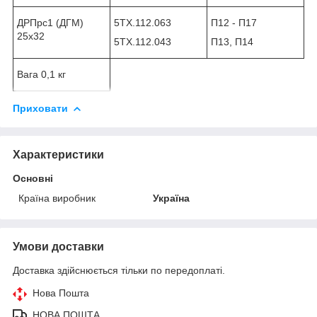
ДРПрс1 (ДГМ)
5ТХ.112.063
П12 - П17
25х32
5ТХ.112.043
П13, П14
Вага 0,1 кг
Приховати
Характеристики
Основні
Країна виробник
Україна
Умови доставки
Доставка здійснюється тільки по передоплаті.
Нова Пошта
НОВА ПОШТА