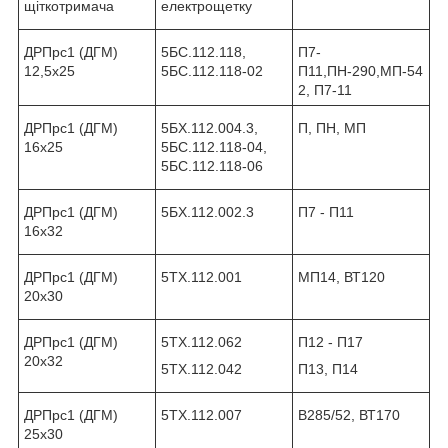
щіткотримача
електрощетку
ДРПрс1 (ДГМ)
5БС.112.118,
П7-
12,5х25
5БС.112.118-02
П11,ПН-290,МП-54
2, П7-11
ДРПрс1 (ДГМ)
5БХ.112.004.3,
П, ПН, МП
16х25
5БС.112.118-04,
5БС.112.118-06
ДРПрс1 (ДГМ)
5БХ.112.002.3
П7 - П11
16х32
ДРПрс1 (ДГМ)
5ТХ.112.001
МП14, ВТ120
20х30
ДРПрс1 (ДГМ)
5ТХ.112.062
П12 - П17
20х32
5ТХ.112.042
П13, П14
ДРПрс1 (ДГМ)
5ТХ.112.007
В285/52, ВТ170
25х30