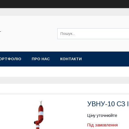
-
ОРТФОЛІО
ПРО НАС
КОНТАКТИ
УВНУ-10 СЗ 
Ціну уточнюйте
Під замовлення