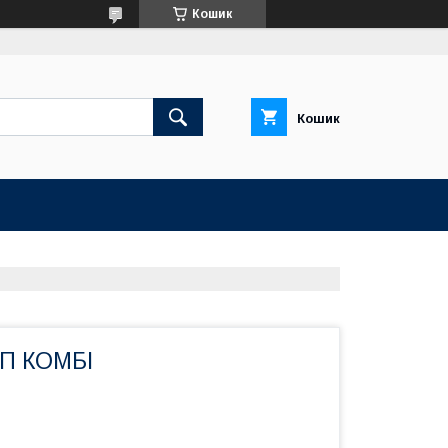
Кошик
Кошик
ІП КОМБІ