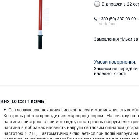
Відправка з 22 се
+380 (50) 387-08-09
Vodafone
Замовлення тільки з
Законом не передбач
належної якості
УВНУ-10 СЗ ІП КОМБІ
Світлозвуковою покажчик високої напруги має можливість комбі
Контроль роботи проводиться мікропроцесором . На початку оцін
частини пристрою, а при його відсутності рівень напруги електр
частина відображає наявність напруги світловим сигналом (яскра
частотою 1-2 Гц. і автоматично включається при появі напруги н