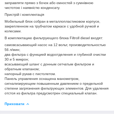
заправляти прямо з бочок або ємностей з сумнівною
чистотою і наявністю конденсату.
Пристрій і комплектація
Мобильный блок собран в металлопластиковом корпусе,
закрепленном на трубчатом каркасе с удобной ручкой и
колесами.
В комплектацию фильтрующего блока Filtroll diesel входят:
самовсасывающий насос на 12 вольт, производительностью
56 л/мин;
два фильтра с функцией водоотделения и глубиной очистки
30 и 5 микрон;
всасывающий шланг с донным сетчатым фильтром и
обратным клапаном;
напорный рукав с пистолетом.
Панель управления оснащена манометром,
сигнализирующем повышенным давлением о предельной
степени загрязнения фильтрующих элементов. Для удаления
отстоя из фильтра предусмотрен специальный клапан.
Приховати