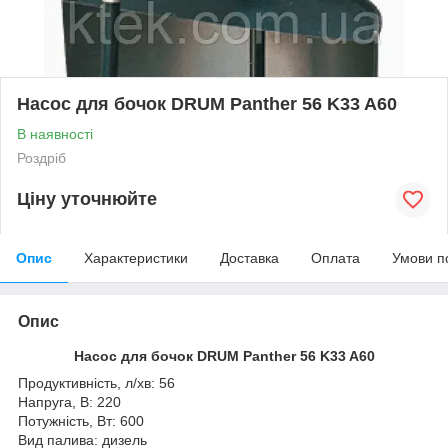
Насос для бочок DRUM Panther 56 K33 A60
В наявності
Роздріб
Ціну уточнюйте
Опис
Характеристики
Доставка
Оплата
Умови п
Опис
Насос для бочок DRUM Panther 56 K33 A60
Продуктивність, л/хв: 56
Напруга, В: 220
Потужність, Вт: 600
Вид палива: дизель