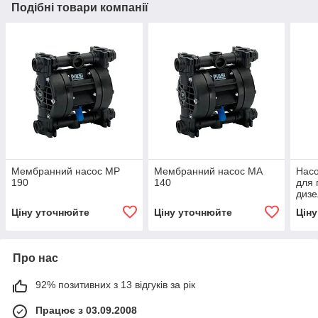
Подібні товари компанії
Мембранний насос MP
Мембранний насос MA
Насо
190
140
для 
дизе
(диз
Ціну уточнюйте
Ціну уточнюйте
Цін
Про нас
92% позитивних з 13 відгуків за рік
Працює з 03.09.2008