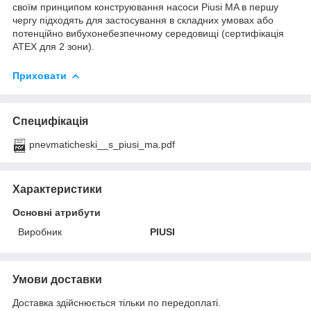
своїм принципом конструювання насоси Piusi MA в першу
чергу підходять для застосування в складних умовах або
потенційно вибухонебезпечному середовищі (сертифікація
ATEX для 2 зони).
Приховати
Специфікація
pnevmaticheski__s_piusi_ma.pdf
Характеристики
Основні атрибути
Виробник
PIUSI
Умови доставки
Доставка здійснюється тільки по передоплаті.