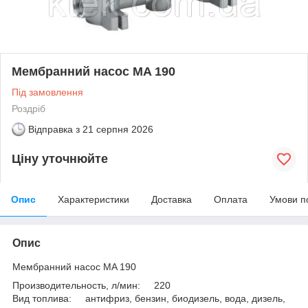
Мембранний насос MA 190
Під замовлення
Роздріб
Відправка з
21 серпня 2026
Ціну уточнюйте
Опис
Характеристики
Доставка
Оплата
Умови п
Опис
Мембранний насос MA 190
Производительность, л/мин: 220
Вид топлива: антифриз, бензин, биодизель, вода, дизель,