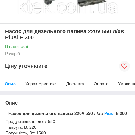
Насос для дизельного палива 220V 550 л/хв
Piusi E 300
В наявності
Роздріб
Ціну уточнюйте
Опис
Характеристики
Доставка
Оплата
Умови п
Опис
Насос для дизельного палива 220V 550 л/хв
Piusi
E 300
Продуктивність, л/хв: 550
Напруга, В: 220
Потужність, Вт: 1500