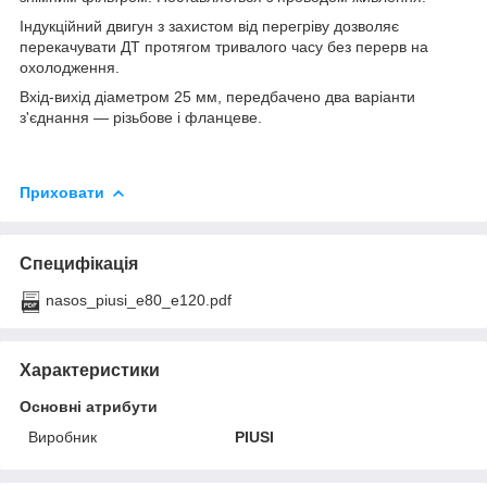
Індукційний двигун з захистом від перегріву дозволяє
перекачувати ДТ протягом тривалого часу без перерв на
охолодження.
Вхід-вихід діаметром 25 мм, передбачено два варіанти
з'єднання — різьбове і фланцеве.
Приховати
Специфікація
nasos_piusi_e80_e120.pdf
Характеристики
Основні атрибути
Виробник
PIUSI