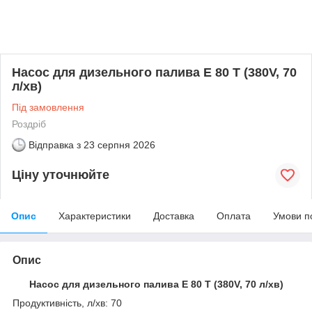
Насос для дизельного палива E 80 T (380V, 70
л/хв)
Під замовлення
Роздріб
Відправка з
23 серпня 2026
Ціну уточнюйте
Опис
Характеристики
Доставка
Оплата
Умови п
Опис
Насос для дизельного палива E 80 T (380V, 70 л/хв)
Продуктивність, л/хв: 70