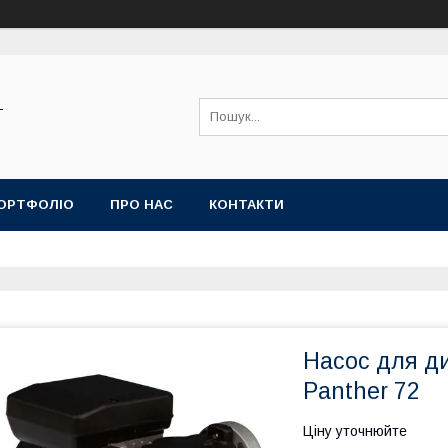
-
ОРТФОЛІО
ПРО НАС
КОНТАКТИ
Насос для ди
Panther 72
Ціну уточнюйте