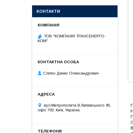
КОНТАКТИ
ТОВ "КОМПАНІЯ ТРАНСЕНЕРГО-
КОМ"
Сліпко Денис Олександрович
вул.Митрополита В.Липківського 45,
П
офіс 703, Київ, Україна
Н
П
О
В