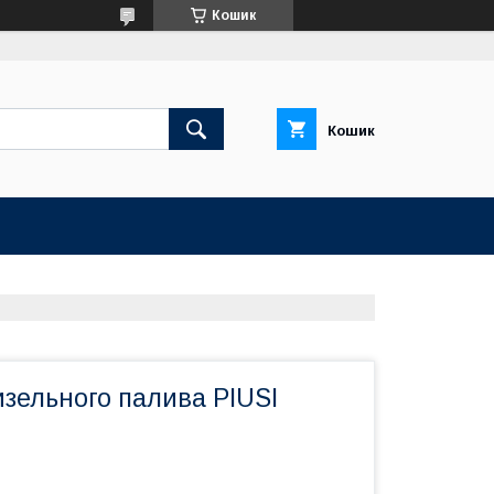
Кошик
Кошик
зельного палива PIUSI