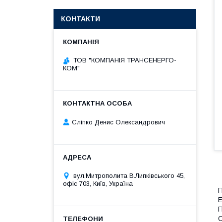
КОНТАКТИ
ТОВ "КОМПАНІЯ ТРАНСЕНЕРГО-
КОМ"
Сліпко Денис Олександрович
вул.Митрополита В.Липківського 45,
офіс 703, Київ, Україна
П
Е
П
О