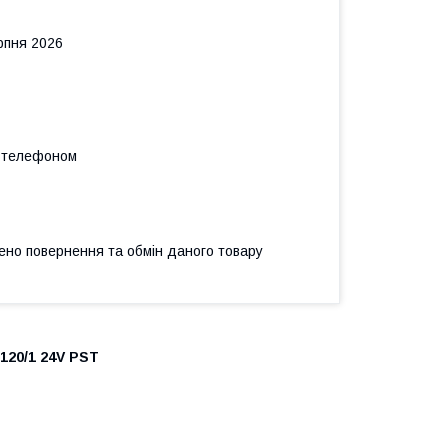
рпня 2026
а телефоном
ено повернення та обмін даного товару
120/1 24V PST