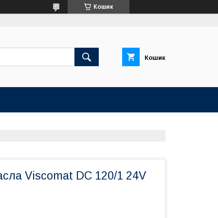
Кошик
Кошик
сла Viscomat DC 120/1 24V