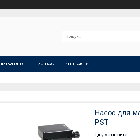
-
ОРТФОЛІО
ПРО НАС
КОНТАКТИ
Насос для ма
PST
Ціну уточнюйте