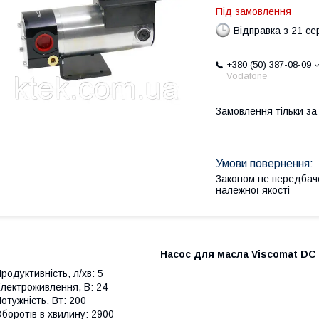
Під замовлення
Відправка з 21 се
+380 (50) 387-08-09
Vodafone
Замовлення тільки з
Законом не передбач
належної якості
Насос для масла Viscomat DC 
родуктивність, л/хв: 5
лектроживлення, В: 24
отужність, Вт: 200
боротів в хвилину: 2900