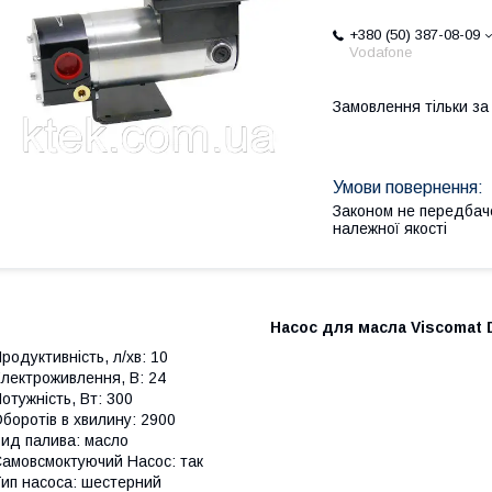
+380 (50) 387-08-09
Vodafone
Замовлення тільки з
Законом не передбач
належної якості
Насос для масла Viscomat 
родуктивність, л/хв: 10
лектроживлення, В: 24
отужність, Вт: 300
боротів в хвилину: 2900
ид палива: масло
амовсмоктуючий Насос: так
ип насоса: шестерний