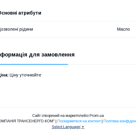
Основні атрибути
озволені рідини
Масло
нформація для замовлення
іна:
Ціну уточнюйте
Сайт створений на маркетплейсі
Prom.ua
ТОВ "КОМПАНІЯ ТРАНСЕНЕРГО-КОМ" |
Поскаржитися на контент
|
Політика конфіден
Select Language
▼