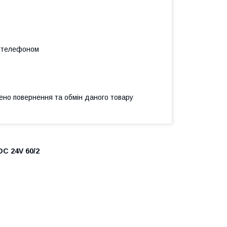
а телефоном
ено повернення та обмін даного товару
DC 24V 60/2