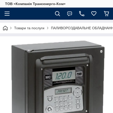
ТОВ «Компанія Трансенерго-Ком»
Товари та послуги
ПАЛИВОРОЗДАВАЛЬНЕ ОБЛАДНАННЯ