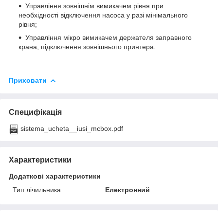
Управління зовнішнім вимикачем рівня при
необхідності відключення насоса у разі мінімального
рівня;
Управління мікро вимикачем держателя заправного
крана, підключення зовнішнього принтера.
Приховати
Специфікація
sistema_ucheta__iusi_mcbox.pdf
Характеристики
Додаткові характеристики
Тип лічильника
Електронний