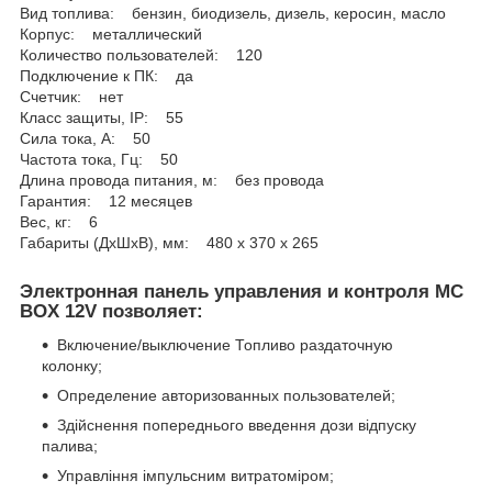
Вид топлива: бензин, биодизель, дизель, керосин, масло
Корпус: металлический
Количество пользователей: 120
Подключение к ПК: да
Счетчик: нет
Класс защиты, IP: 55
Сила тока, А: 50
Частота тока, Гц: 50
Длина провода питания, м: без провода
Гарантия: 12 месяцев
Вес, кг: 6
Габариты (ДхШхВ), мм: 480 x 370 x 265
Электронная панель управления и контроля MC
BOX 12V позволяет:
Включение/выключение Топливо раздаточную
колонку;
Определение авторизованных пользователей;
Здійснення попереднього введення дози відпуску
палива;
Управління імпульсним витратоміром;