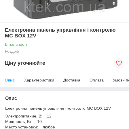
Електронна панель управління і контролю
MC BOX 12V
В наявності
Роздріб
Ціну уточнюйте
Опис
Характеристики
Доставка
Оплата
Умови п
Опис
Електронна панель управління і контролю MC BOX 12V
Электропитание, В: 12
Мощность, Вт: 10
Место установки: любое