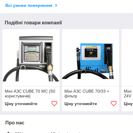
Всі умови повернення
Подібні товари компанії
Міні АЗС CUBE 70 MC (50
Міні АЗС CUBE 70/33 +
Міні
користувачів)
фільтр
24V
Ціну уточнюйте
Ціну уточнюйте
Цін
Про нас