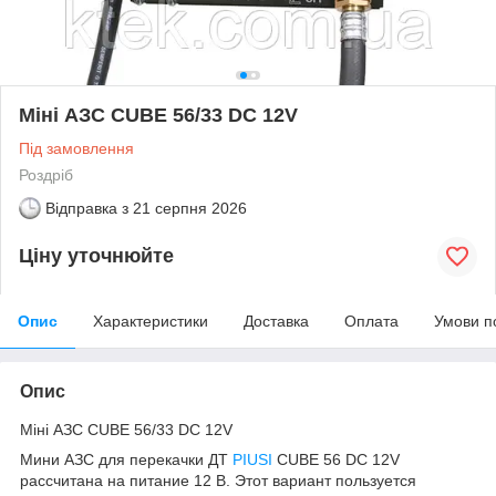
Міні АЗС CUBE 56/33 DC 12V
Під замовлення
Роздріб
Відправка з
21 серпня 2026
Ціну уточнюйте
Опис
Характеристики
Доставка
Оплата
Умови п
Опис
Міні АЗС CUBE 56/33 DC 12V
Мини АЗС для перекачки ДТ
PIUSI
CUBE 56 DC 12V
рассчитана на питание 12 В. Этот вариант пользуется