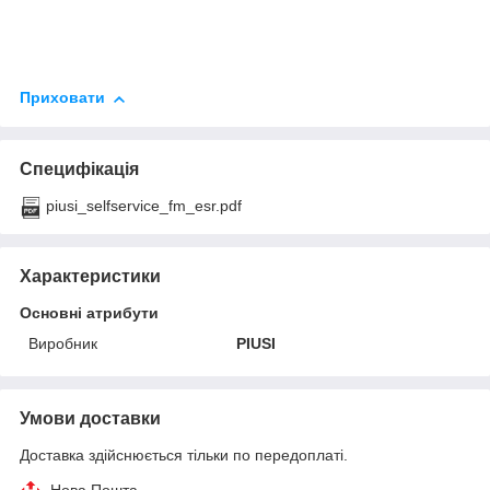
Приховати
Специфікація
piusi_selfservice_fm_esr.pdf
Характеристики
Основні атрибути
Виробник
PIUSI
Умови доставки
Доставка здійснюється тільки по передоплаті.
Нова Пошта