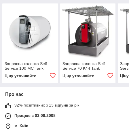
Заправна колонка Self
Заправна колонка Self
Запр
Service 100 MC Tank
Service 70 K44 Tank
Serv
Ціну уточнюйте
Ціну уточнюйте
Цін
Про нас
92% позитивних з 13 відгуків за рік
Працює з 03.09.2008
м. Київ