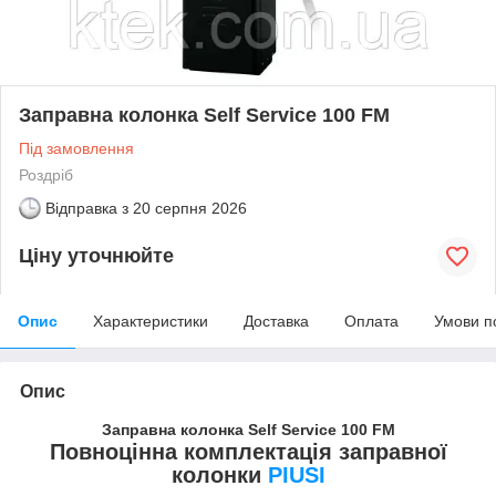
Заправна колонка Self Service 100 FM
Під замовлення
Роздріб
Відправка з
20 серпня 2026
Ціну уточнюйте
Опис
Характеристики
Доставка
Оплата
Умови п
Опис
Заправна колонка Self Service 100 FM
Повноцінна комплектація заправної
колонки
PIUSI