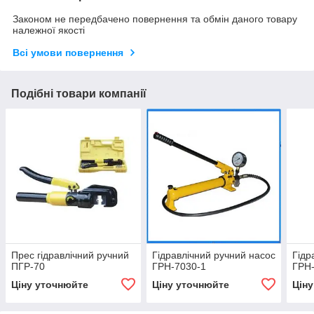
Законом не передбачено повернення та обмін даного товару
належної якості
Всі умови повернення
Подібні товари компанії
Прес гідравлічний ручний
Гідравлічний ручний насос
Гідр
ПГР-70
ГРН-7030-1
ГРН
Ціну уточнюйте
Ціну уточнюйте
Цін