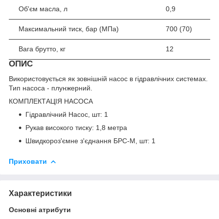
Об'єм масла, л
0,9
Максимальний тиск, бар (МПа)
700 (70)
Вага брутто, кг
12
ОПИС
Використовується як зовнішній насос в гідравлічних системах.
Тип насоса - плунжерний.
КОМПЛЕКТАЦІЯ НАСОСА
Гідравлічний Насос, шт: 1
Рукав високого тиску: 1,8 метра
Швидкороз'ємне з'єднання БРС-М, шт: 1
Приховати
Характеристики
Основні атрибути