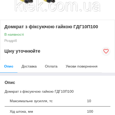
Домкрат з фіксуючою гайкою ГДГ10П100
В наявності
Роздріб
Ціну уточнюйте
Опис
Доставка
Оплата
Умови повернення
Опис
Домкрат з фіксуючою гайкою ГДГ10П100
Максимальне зусилля, тс
10
Хід штока, мм
100