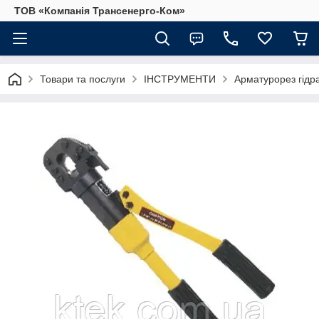
ТОВ «Компанія Трансенерго-Ком»
Товари та послуги
ІНСТРУМЕНТИ
Арматурорез гідр