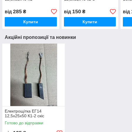
285
150
від
₴
від
₴
від
Купити
Купити
Акційні пропозиції та новинки
Електрощітка ЕГ14
12,5х25х50 К1-2 скіс
Готово до відправки