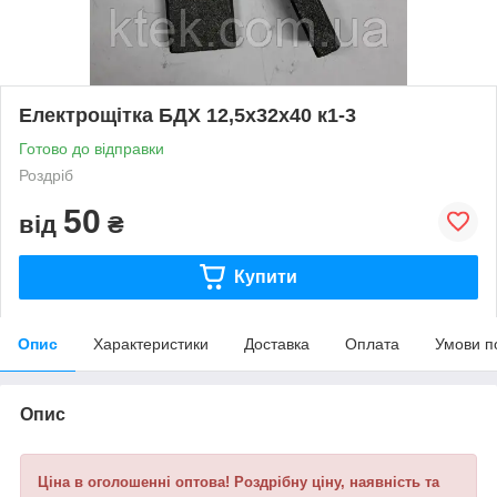
Електрощітка БДХ 12,5х32х40 к1-3
Готово до відправки
Роздріб
50
від
₴
Купити
Опис
Характеристики
Доставка
Оплата
Умови п
Опис
Ціна в оголошенні оптова! Роздрібну ціну, наявність та