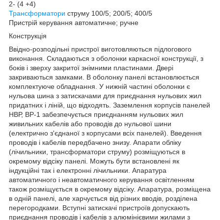
2- (4 +4)
Трансформатори
струму 100/5; 200/5; 400/5
Пристрій керування автоматичне; ручне
Конструкція
Ввідно-розподільні пристрої виготовляються підлогового
виконання. Складаються з оболонки каркасної конструкції, з
боків і зверху закритої знімними пластинами. Двері
закриваються замками. В оболонку панелі встановлюється
комплектуюче обладнання. У нижній частині оболонки є
нульова шина з затискачами для приєднання нульових жил
придатних і ліній, що відходять. Заземлення корпусів панелей
НВР, ВР-1 забезпечується приєднанням нульових жил
живильних кабелів або проводів до нульової шини
(електрично з'єднаної з корпусами всіх панелей). Введення
проводів і кабелів передбачено знизу. Апарати обліку
(лічильники, трансформатори струму) розміщуються в
окремому відсіку панелі. Можуть бути встановлені як
індукційні так і електронні лічильники. Апаратура
автоматичного і неавтоматичного керування освітленням
також розміщується в окремому відсіку. Апаратура, розміщена
в одній панелі, але харчується від різних вводів, розділена
перегородками. Вступні затискачі пристроїв допускають
приєднання проводів і кабелів з алюмінієвими жилами з