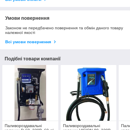
Умови повернення
Законом не передбачено повернення та обмін даного товару
належної якості
Всі умови повернення
Подібні товари компанії
Паливороздавальні
Паливороздавальні
Пали