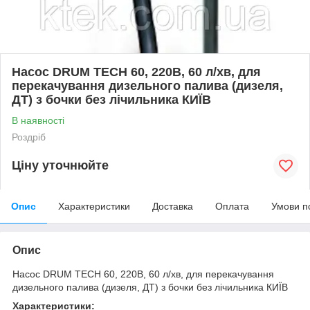
Насос DRUM TECH 60, 220В, 60 л/хв, для
перекачування дизельного палива (дизеля,
ДТ) з бочки без лічильника КИЇВ
В наявності
Роздріб
Ціну уточнюйте
Опис
Характеристики
Доставка
Оплата
Умови п
Опис
Насос DRUM TECH 60, 220В, 60 л/хв, для перекачування
дизельного палива (дизеля, ДТ) з бочки без лічильника КИЇВ
Характеристики: