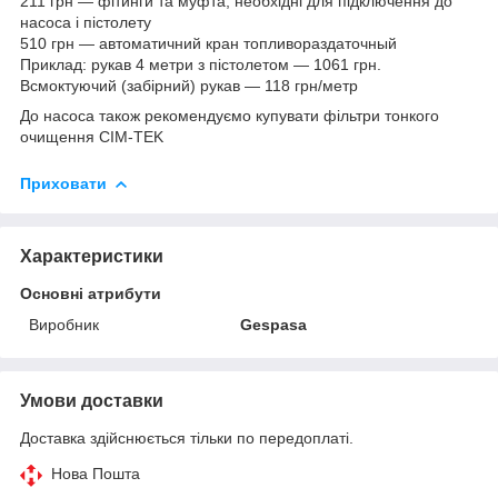
211 грн — фітинги та муфта, необхідні для підключення до
насоса і пістолету
510 грн — автоматичний кран топливораздаточный
Приклад: рукав 4 метри з пістолетом — 1061 грн.
Всмоктуючий (забірний) рукав — 118 грн/метр
До насоса також рекомендуємо купувати фільтри тонкого
очищення CIM-TEK
Приховати
Характеристики
Основні атрибути
Виробник
Gespasa
Умови доставки
Доставка здійснюється тільки по передоплаті.
Нова Пошта