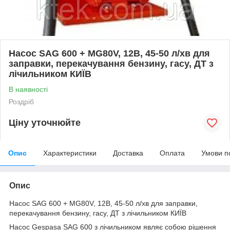
Насос SAG 600 + MG80V, 12В, 45-50 л/хв для
заправки, перекачування бензину, гасу, ДТ з
лічильником КИЇВ
В наявності
Роздріб
Ціну уточнюйте
Опис
Характеристики
Доставка
Оплата
Умови п
Опис
Насос SAG 600 + MG80V, 12В, 45-50 л/хв для заправки,
перекачування бензину, гасу, ДТ з лічильником КИЇВ
Насос Gespasa SAG 600 з лічильником являє собою рішення