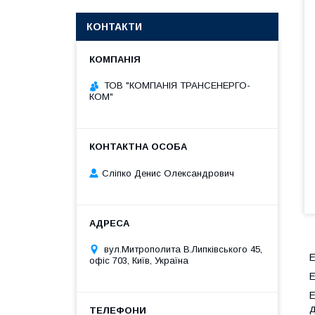
КОНТАКТИ
ТОВ "КОМПАНІЯ ТРАНСЕНЕРГО-
КОМ"
Сліпко Денис Олександрович
вул.Митрополита В.Липківського 45,
Е
офіс 703, Київ, Україна
Е
Е
д