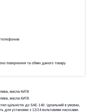
а телефоном
ено повернення та обмін даного товару
алива, масла КИЇВ
алива, масла КИЇВ
тил щільністю до SAE-140. Ідеальний в умовах,
ить для установки з 12/24 вольтовими насосами.