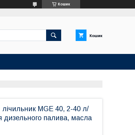
Кошик
Кошик
лічильник MGE 40, 2-40 л/
ля дизельного палива, масла