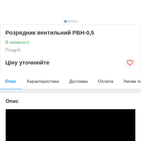
Розрядник вентильний РВН-0,5
В наявності
Роздріб
Ціну уточнюйте
Опис
Характеристики
Доставка
Оплата
Умови п
Опис