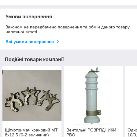
Умови повернення
Законом не передбачено повернення та обмін даного товару
належної якості
Всі умови повернення
Подібні товари компанії
Щіткотримач крановий МТ
Вентильні РОЗРЯДНИКИ
Одн
8х12,5 (0-2 величини)
РВО
10/0