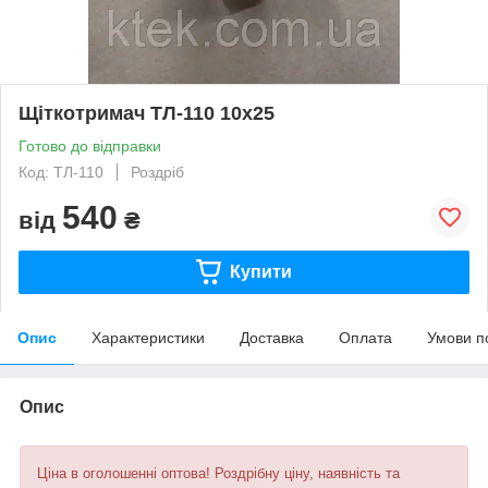
Щіткотримач ТЛ-110 10х25
Готово до відправки
Код: ТЛ-110
Роздріб
540
від
₴
Купити
Опис
Характеристики
Доставка
Оплата
Умови п
Опис
Ціна в оголошенні оптова! Роздрібну ціну, наявність та