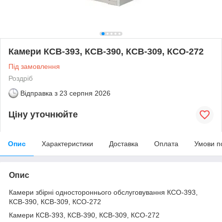
Камери КСВ-393, КСВ-390, КСВ-309, КСО-272
Під замовлення
Роздріб
Відправка з
23 серпня 2026
Ціну уточнюйте
Опис
Характеристики
Доставка
Оплата
Умови п
Опис
Камери збірні одностороннього обслуговування КСО-393,
КСВ-390, КСВ-309, КСО-272
Камери КСВ-393, КСВ-390, КСВ-309, КСО-272