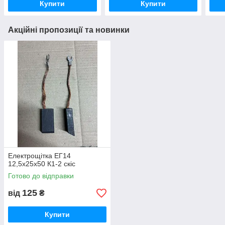
Купити
Купити
Акційні пропозиції та новинки
Електрощітка ЕГ14
12,5х25х50 К1-2 скіс
Готово до відправки
125
від
₴
Купити