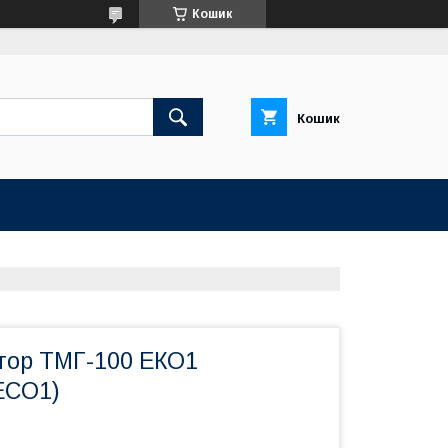
Кошик
Кошик
тор ТМГ-100 ЕКО1
ECO1)