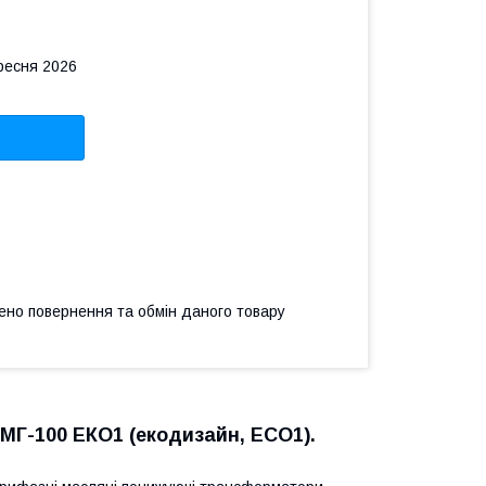
ересня 2026
ено повернення та обмін даного товару
МГ-100 ЕКО1 (екодизайн, ECO1).