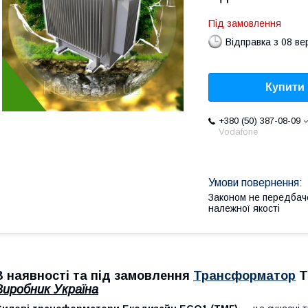
Під замовлення
Відправка з 08 в
Купити
+380 (50) 387-08-09
Vodafone
Законом не передбач
належної якості
В наявності та під замовлення
Трансформатор
Т
Виробник Україна