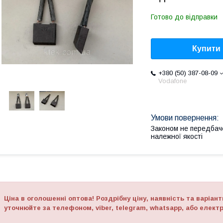
Готово до відправки
Купити
+380 (50) 387-08-09
Vodafone
Законом не передбач
належної якості
Ціна в оголошенні оптова! Роздрібну ціну, наявність та варіанти
уточнюйте за телефоном, viber, telegram, whatsapp, або елек