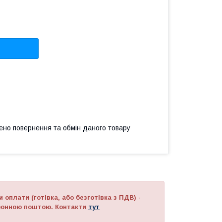
ено повернення та обмін даного товару
 оплати (готівка, або безготівка з ПДВ) -
тронною поштою. Контакти
тут