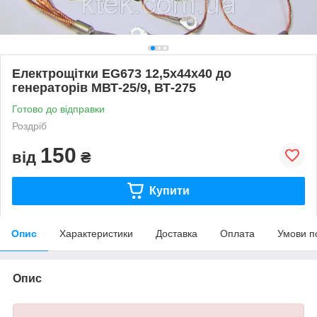
Електрощітки ЕG673 12,5х44х40 до
генераторів МВТ-25/9, ВТ-275
Готово до відправки
Роздріб
150
від
₴
Купити
Опис
Характеристики
Доставка
Оплата
Умови п
Опис