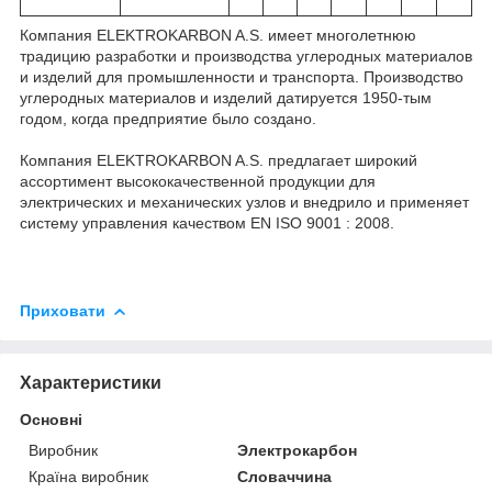
Компания ELEKTROKARBON A.S. имеет многолетнюю
традицию разработки и производства углеродных материалов
и изделий для промышленности и транспорта. Производство
углеродных материалов и изделий датируется 1950-тым
годом, когда предприятие было создано.
Компания ELEKTROKARBON A.S. предлагает широкий
ассортимент высококачественной продукции для
электрических и механических узлов и внедрило и применяет
систему управления качеством EN ISO 9001 : 2008.
Приховати
Характеристики
Основні
Виробник
Электрокарбон
Країна виробник
Словаччина