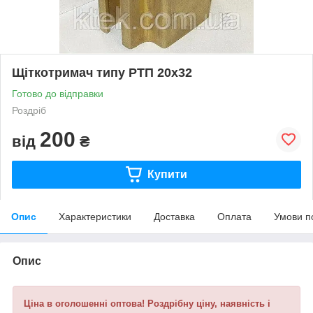
Щіткотримач типу РТП 20х32
Готово до відправки
Роздріб
200
від
₴
Купити
Опис
Характеристики
Доставка
Оплата
Умови п
Опис
Ціна в оголошенні оптова! Роздрібну ціну, наявність і