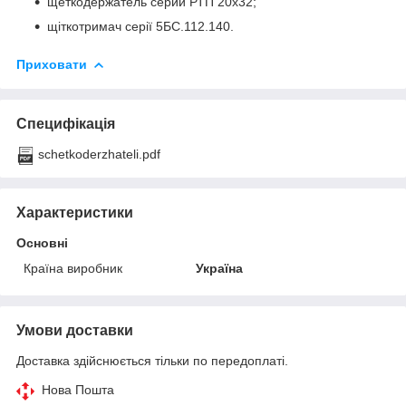
щеткодержатель серии РТП 20х32;
щіткотримач серії 5БС.112.140.
Приховати
Специфікація
schetkoderzhateli.pdf
Характеристики
Основні
Країна виробник
Україна
Умови доставки
Доставка здійснюється тільки по передоплаті.
Нова Пошта