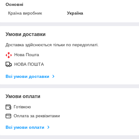
Основні
Країна виробник
Україна
Умови доставки
Доставка здійснюється тільки по передоплаті.
Нова Пошта
НОВА ПОШТА
Всі умови доставки
Умови оплати
Готівкою
Оплата за реквізитами
Всі умови оплати