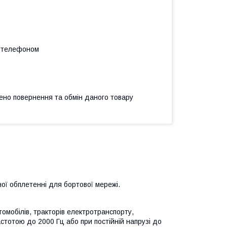
а телефоном
ено повернення та обмін даного товару
ної обплетенні для бортової мережі.
омобілів, тракторів електротранспорту,
астотою до 2000 Гц або при постійній напрузі до