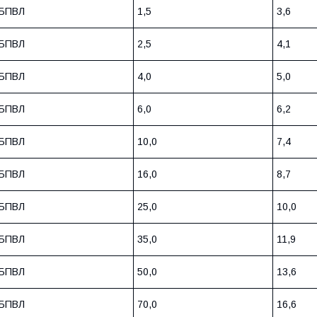
БПВЛ
1,5
3,6
БПВЛ
2,5
4,1
БПВЛ
4,0
5,0
БПВЛ
6,0
6,2
БПВЛ
10,0
7,4
БПВЛ
16,0
8,7
БПВЛ
25,0
10,0
БПВЛ
35,0
11,9
БПВЛ
50,0
13,6
БПВЛ
70,0
16,6