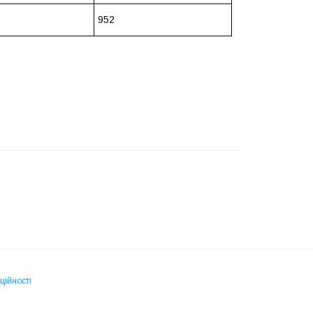
952
ційності