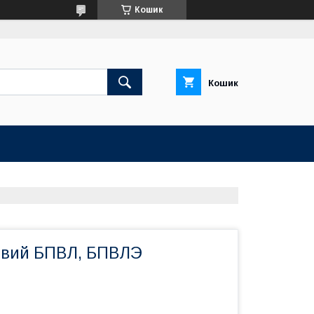
Кошик
Кошик
овий БПВЛ, БПВЛЭ