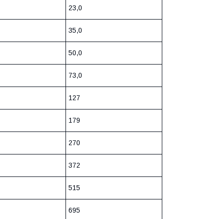
23,0
35,0
50,0
73,0
127
179
270
372
515
695