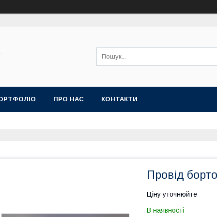
-
ОРТФОЛІО
ПРО НАС
КОНТАКТИ
Провід борт
Ціну уточнюйте
В наявності