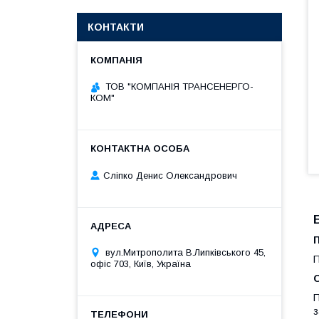
КОНТАКТИ
ТОВ "КОМПАНІЯ ТРАНСЕНЕРГО-
КОМ"
Сліпко Денис Олександрович
П
вул.Митрополита В.Липківського 45,
П
офіс 703, Київ, Україна
П
з